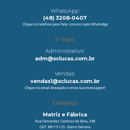
WhatsApp:
(48) 3208-0407
Clique no telefone para falar conosco pelo WhatsApp
E-mails
Administrativo:
adm@sclucas.com.br
Vendas:
vendas1@sclucas.com.br
Clique no email desejado e envie sua mensagem!
Endereço
Matriz e Fábrica
Rua Fernandes Cardoso da Silva, 248
CEP.: 88113-125 - Bairro Serraria